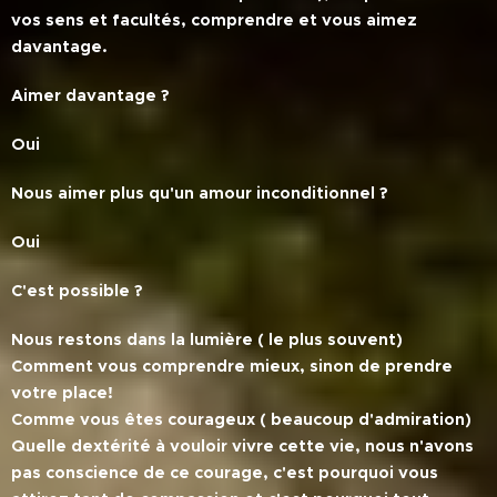
vos sens et facultés, comprendre et vous aimez
davantage.
Aimer davantage ?
Oui
Nous aimer plus qu'un amour inconditionnel ?
Oui
C'est possible ?
Nous restons dans la lumière ( le plus souvent)
Comment vous comprendre mieux, sinon de prendre
votre place!
Comme vous êtes courageux ( beaucoup d'admiration)
Quelle dextérité à vouloir vivre cette vie, nous n'avons
pas conscience de ce courage, c'est pourquoi vous