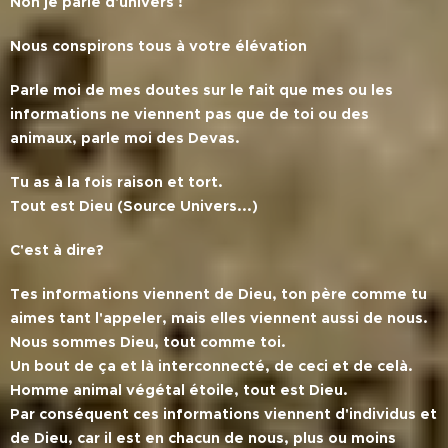
Non je parle d'univers !
Nous conspirons tous à votre élévation
Parle moi de mes doutes sur le fait que mes ou les
informations ne viennent pas que de toi ou des
animaux, parle moi des Devas.
Tu as à la fois raison et tort.
Tout est Dieu (Source Univers...)
C'est à dire?
Tes informations viennent de Dieu, ton père comme tu
aimes tant l'appeler, mais elles viennent aussi de nous.
Nous sommes Dieu, tout comme toi.
Un bout de ça et là interconnecté, de ceci et de celà.
Homme animal végétal étoile, tout est Dieu.
Par conséquent ces informations viennent d'individus et
de Dieu, car il est en chacun de nous, plus ou moins