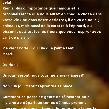
cela!
Rien a plus d'importance que l'amour et la
reconnaissance que vous aurez en chaque chose dans
votre vie ( ou dans votre assiette), il en va de nous (
animaux), mais aussi de la carotte à l'épinard, du
pissenlit et à toutes les fleurs que vous respirer avec
tant de plaisir.
Me vient l'odeur du Lila que j'aime tant
Merci.
De rien !
Un jour, seront nous tous mélanger ( âmes)?
Non ''un jour '' tout reprendra sa place.
Comment se passe se genre de réincarnation ?
Il y a notre départ, un temps où nous prenons
conscience et/ ou un temps de réparation ( dans la