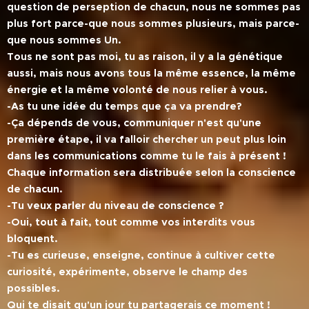
question de perseption de chacun, nous ne sommes pas
plus fort parce-que nous sommes plusieurs, mais parce-
que nous sommes Un.
Tous ne sont pas moi, tu as raison, il y a la génétique
aussi, mais nous avons tous la même essence, la même
énergie et la même volonté de nous relier à vous.
-As tu une idée du temps que ça va prendre?
-Ça dépends de vous, communiquer n'est qu'une
première étape, il va falloir chercher un peut plus loin
dans les communications comme tu le fais à présent !
Chaque information sera distribuée selon la conscience
de chacun.
-Tu veux parler du niveau de conscience ?
-Oui, tout à fait, tout comme vos interdits vous
bloquent.
-Tu es curieuse, enseigne, continue à cultiver cette
curiosité, expérimente, observe le champ des
possibles.
Qui te disait qu'un jour tu partagerais ce moment !