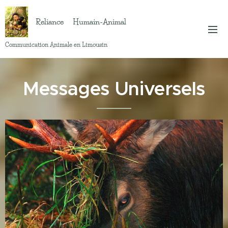
Reliance Humain-Animal
Communication Animale en Limousin
Messages Universels