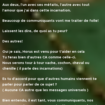
Aux deux, l'un avec ses méfaits, l'autre avec tout
l'amour que j'ai dans cette incarnation.
Beaucoup de communiquants vont me traiter de folle!
Laissent les dire, de quoi as tu peur?
Des autres!
Oui je sais, Horus est venu pour t'aider en cela
Tu feras bien d'autres CA comme celle-ci.
Nous serons tour à tour vache, cochon, cheval ou
chenille ( il parle des incarnations)
Es tu d'accord pour que d'autres humains viennent te
parler pour parler de ce sujet ?
( Aucune CA autre que les messages universels )
Bien entendu, il est tant, vous communiquants, nos