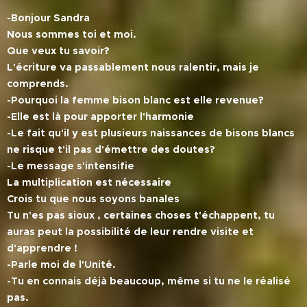
-Bonjour Sandra
Nous sommes toi et moi.
Que veux tu savoir?
L'écriture va passablement nous ralentir, mais je
comprends.
-Pourquoi la femme bison blanc est elle revenue?
-Elle est là pour apporter l'harmonie
-Le fait qu'il y est plusieurs naissances de bisons blancs
ne risque t'il pas d'émettre des doutes?
-Le message s'intensifie
La multiplication est nécessaire
Crois tu que nous soyons banales
Tu n'es pas sioux , certaines choses t'échappent, tu
auras peut la possibilité de leur rendre visite et
d'apprendre !
-Parle moi de l'Unité.
-Tu en connais déjà beaucoup, même si tu ne le réalisé
pas.