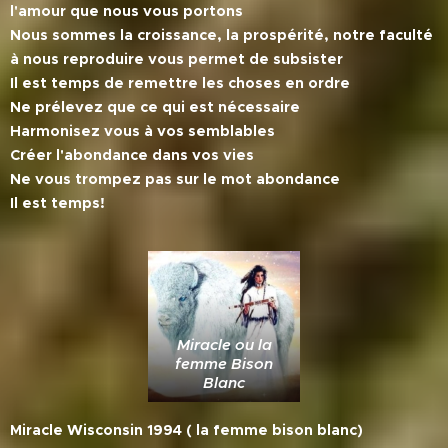
l'amour que nous vous portons
Nous sommes la croissance, la prospérité, notre faculté
à nous reproduire vous permet de subsister
Il est temps de remettre les choses en ordre
Ne prélevez que ce qui est nécessaire
Harmonisez vous à vos semblables
Créer l'abondance dans vos vies
Ne vous trompez pas sur le mot abondance
Il est temps!
Miracle ou la
femme Bison
Blanc
Miracle Wisconsin 1994 ( la femme bison blanc)