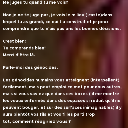
Me juges tu quand tu me vois?
Non je ne te juge pas, je vois le milieu ( caste)dans
lequel tu as grandi, ce qui t'a construit et je peux
comprendre que tu n'ais pas pris les bonnes décisions.
C'est bien!
Tu comprends bien!
Merci d'être là.
Parle-moi des génocides.
Les génocides humains vous atteignent (interpellent)
facilement, mais peut emploi ce mot pour nous autres,
mais si vous saviez que dans ces boxes ( il me montre
les veaux enfermés dans des espaces si réduit qu'il ne
peuvent bouger, et sur des surfaces inimaginables) il y
aura bientôt vos fils et vos filles parti trop
comment réagiriez vous ?
tôt,