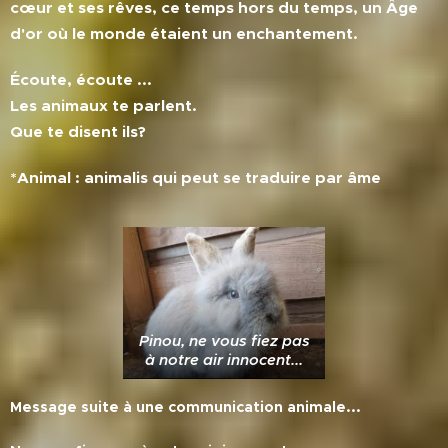
cœur et ses rêves, ce temps hors du temps, un Âge
d'or où le monde étaient un enchantement.
Écoute, écoute ...
Les animaux te parlent.
Que te disent ils?
*Animal : animalis qui peut se traduire par âme
Pinou, ne vous fiez pas
à notre air innocent...
Message suite à une communication animale...