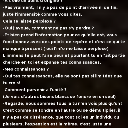
-A t'elle un point d'origine ?
-Pas vraiment, il n'y a pas de point d'arrivée ni de fin,
juste l'immensité comme vous dites.
Cela te laisse perplexe ?
-Oui j'avoue, comment ne pas s'y perdre ?
-Et bien prend l'information pour ce qu'elle est, vous
fonctionnez avec des points de repère et c'est ce qui te
manque à présent ( oui l'info me laisse perplexe)
L'immensité peut faire peur et pourtant tu en fait partie
cherche en toi et expanse tes connaissances.
-Mes connaissances ?
-Oui tes connaissances, elle ne sont pas si limitées que
tu crois!
-Comment parvenir a l'unité ?
(Je vois d'autres bisons blancs se fondre en un seul)
-Regarde, nous sommes tous là tu n'en vois plus qu'un !
C'est comme se fondre en l'autre ou se démultiplier, il
n'y a pas de différence, que tout soi en un individu ou
plusieurs, l'expansion est la même, c'est juste une