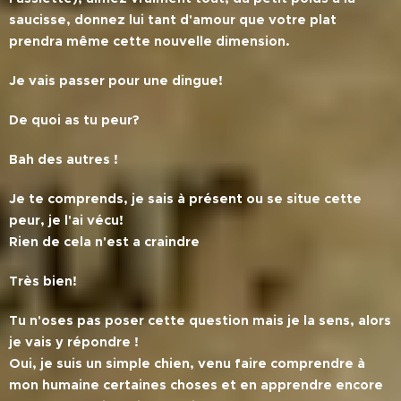
saucisse, donnez lui tant d'amour que votre plat
prendra même cette nouvelle dimension.
Je vais passer pour une dingue!
De quoi as tu peur?
Bah des autres !
Je te comprends, je sais à présent ou se situe cette
peur, je l'ai vécu!
Rien de cela n'est a craindre
Très bien!
Tu n'oses pas poser cette question mais je la sens, alors
je vais y répondre !
Oui, je suis un simple chien, venu faire comprendre à
mon humaine certaines choses et en apprendre encore