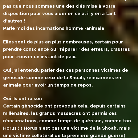
pas que nous sommes une des clés mise à votre
disposition pour vous aider en cela, il y en a tant
d'autres !
Parle moi des incarnations homme -animale
Elles sont de plus en plus nombreuses, certain pour
prendre conscience ou ''réparer'' des erreurs, d'autres
pour trouver un instant de paix.
Oui j'ai entendu parler des ces personnes victimes de
génocide comme ceux de la Shoah, réincarnées en
animale pour avoir un temps de repos.
Oui ils ont raison
Certain génocide ont provoqué cela, depuis certains
millénaires, les grands massacres ont permis ces
réincarnations, comme temps de guérison, comme ton
Horus ! ( Horus n'est pas une victime de la Shoah, mais
une victime collatéral de la première grande guerre)