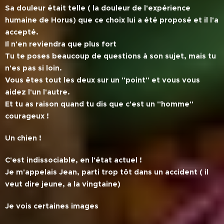
Sa douleur était telle ( la douleur de l'expérience
humaine de Horus) que ce choix lui a été proposé et il l'a
accepté.
Il n'en reviendra que plus fort
Tu te poses beaucoup de questions à son sujet, mais tu
n'es pas si loin.
Vous êtes tout les deux sur un ''point'' et vous vous
aidez l'un l'autre.
Et tu as raison quand tu dis que c'est un ''homme''
courageux !
Un chien !
C'est indissociable, en l'état actuel !
Je m'appelais Jean, parti trop tôt dans un accident ( il
veut dire jeune, a la vingtaine)
Je vois certaines images