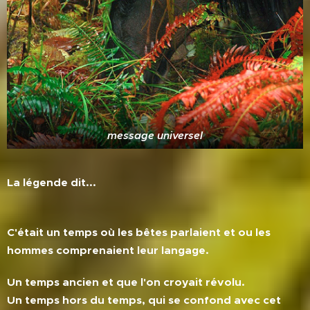
message universel
La légende dit...
C'était un temps où les bêtes parlaient et ou les
hommes comprenaient
leur langage.
Un temps ancien et que l'on croyait révolu.
Un temps hors du temps, qui se confond avec cet