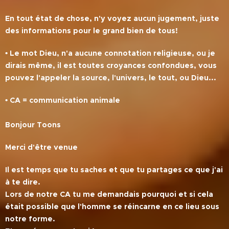
En tout état de chose, n'y voyez aucun jugement, juste
des informations pour le grand bien de tous!
• Le mot Dieu, n'a aucune connotation religieuse, ou je
dirais même, il est toutes croyances confondues, vous
pouvez l'appeler la source, l'univers, le tout, ou Dieu...
• CA = communication animale
Bonjour Toons
Merci d'être venue
Il est temps que tu saches et que tu partages ce que j'ai
à te dire.
Lors de notre CA tu me demandais pourquoi et si cela
était possible que l'homme se réincarne en ce lieu sous
notre forme.